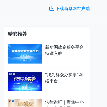
下载新华网客户端
精彩推荐
新华网政企服务平台
特邀入驻
“我为群众办实事”网
络平台
法律说吧｜聚焦中小