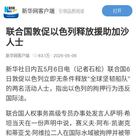
新华网客户端
打开
引领品质阅读
联合国敦促以色列释放援助加沙
人士
新华网客户端
63.1万
·
2026-05-06
新华社日内瓦5月6日电（记者石松）联合国6
日敦促以色列立即无条件释放“全球坚韧船队”
的两名活动人士，指出以色列的拘押行为违反
国际法。
联合国人权事务高级专员办事处发言人萨明·希
坦当天在一份声明中说，赛义夫·阿布·凯谢克
和蒂亚戈·阿维拉二人在国际水域被拘押并被带