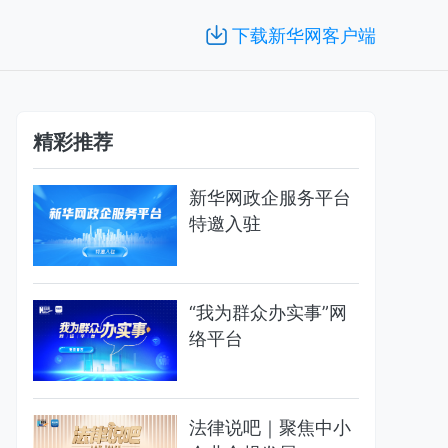
下载新华网客户端
精彩推荐
新华网政企服务平台
特邀入驻
“我为群众办实事”网
络平台
法律说吧｜聚焦中小