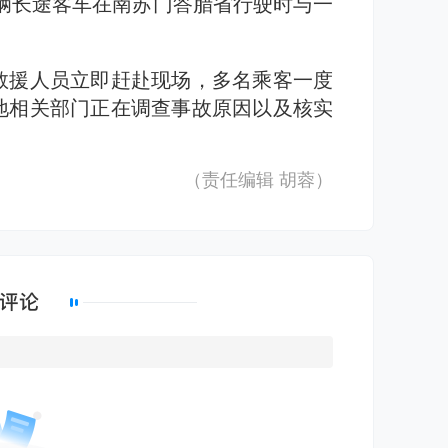
一辆长途客车在南苏门答腊省行驶时与一
救援人员立即赶赴现场，多名乘客一度
地相关部门正在调查事故原因以及核实
（责任编辑
胡蓉
）