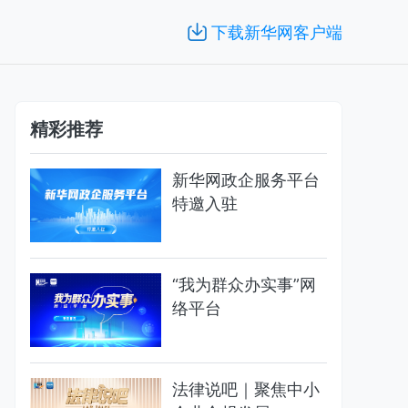
下载新华网客户端
精彩推荐
新华网政企服务平台
特邀入驻
“我为群众办实事”网
络平台
法律说吧｜聚焦中小