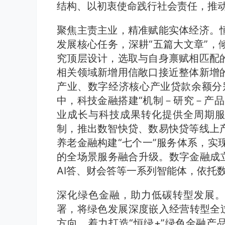
结构、以初衷使命践行社会责任，推
聚焦主责主业，精准赋能实体经济。
发展核心任务，深耕“五篇大文章”，
究顶层设计，选取与自身禀赋相匹配
相关领域新增用信敞口接近整体新增
产业、数字经济核心产业贷款余额分别同
中，科技金融搭建“机制－研究－产品
业成长与科技成果转化提供全周期服
制，推出数智快贷、数易快贷等线上
养老金融构建“七个一”服务体系，实现
的全场景服务融合升级。数字金融成立
AI答、财会答等一系列智能体，依托
深化绿色金融，助力低碳转型发展。
署，将绿色发展深度嵌入经营转型全过
方向，着力打造“恒绿+”绿色金融产