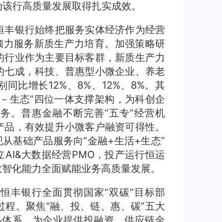
动该行高质量发展取得扎实成效。
恒丰银行始终把服务实体经济作为经营
倾力服务新质生产力培育。加强策略研
的行业作为主要目标客群，新质生产力
的七成，科技、普惠型小微企业、养老
比增长12%、8%、12%、8%。其
－生态”四位一体支撑架构，为科创企
务。普惠金融不断完善“五专”经营机
产品，有效提升小微客户融资可得性。
从基础产品服务向“金融+生活+生态”
AI&大数据经营PMO，投产运行恒运
数智化能力全面赋能业务高质量发展。
恒丰银行全面贯彻国家“双碳”目标部
程。聚焦“融、投、链、惠、碳”五大
品体系，为企业提供投融资、供应链金