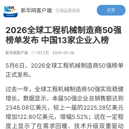
新华网客户端
打开
引领品质阅读
2026全球工程机械制造商50强
榜单发布 中国13家企业入榜
新华网客户端
131.3万
·
2026-05-06
5月6日，2026全球工程机械制造商50强榜单
正式发布。
过去一年，全球工程机械制造商50强实现稳健
增长。数据显示，本届50强企业总销售额达到
2348.08亿美元，较上一届的2225.28亿美元
增加122.80亿美元，增幅5.52%；这在一定程
度上显示了在需求回暖、技术升级双重驱动