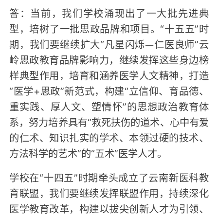
答：当前，我们学校涌现出了一大批先进典
型，培树了一批思政品牌和项目。“十五五”时
期，我们要继续扩大“凡星闪烁—仁医良师”云
岭思政教育品牌影响力，继续发挥这些身边榜
样典型作用，培育和涵养医学人文精神，打造
“医学+思政”新范式，构建“立信仰、育品德、
重实践、厚人文、塑情怀”的思想政治教育体
系，努力培养具有“救死扶伤的道术、心中有爱
的仁术、知识扎实的学术、本领过硬的技术、
方法科学的艺术”的“五术”医学人才。
学校在“十四五”时期牵头成立了云南新医科教
育联盟，我们要继续发挥联盟作用，持续深化
医学教育改革，构建以拔尖创新人才为引领、