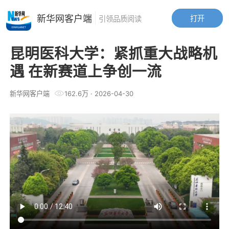
新华网客户端
打开
引领品质阅读
昆明医科大学：紧抓重大战略机
遇 在新赛道上争创一流
新华网客户端
162.6万
·
2026-04-30