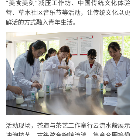
“美食美刻”减压工作坊、中国传统文化体验
营、草木社区音乐节等活动，让传统文化以更
鲜活的方式融入青年生活。
活动现场，茶道与茶艺工作室行云流水般展示
冲泡技艺，古筝弦音婉转流淌，集章套圈等趣