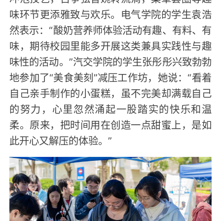
味环节更添雅致与欢乐。电气学院的学生袁浩
然表示：“酸奶营养师体验活动有趣、有料、有
味，期待校园里能多开展这类兼具实践性与趣
味性的活动。”汽交学院的学生张彤彤兴致勃勃
地参加了“美食美刻”减压工作坊，她说：“看着
自己亲手制作的小蛋糕，虽不完美却满载自己
的努力，心里忽然涌起一股踏实的快乐和温
柔。原来，把时间用在创造一点甜蜜上，是如
此开心又解压的体验。”