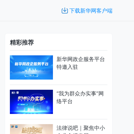
下载新华网客户端
精彩推荐
新华网政企服务平台
特邀入驻
“我为群众办实事”网
络平台
法律说吧｜聚焦中小