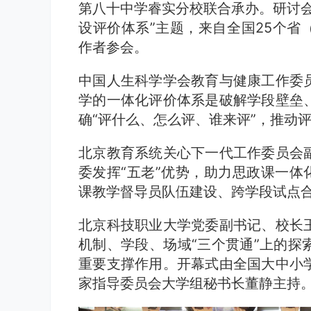
第八十中学睿实分校联合承办。研讨会
设评价体系”主题，来自全国25个省
作者参会。
中国人生科学学会教育与健康工作委
学的一体化评价体系是破解学段壁垒
确“评什么、怎么评、谁来评”，推动评
北京教育系统关心下一代工作委员会
委发挥“五老”优势，助力思政课一体
课教学督导员队伍建设、跨学段试点
北京科技职业大学党委副书记、校长
机制、学段、场域“三个贯通”上的探
重要支撑作用。开幕式由全国大中小
家指导委员会大学组秘书长董静主持