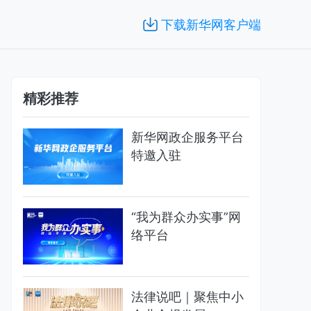
下载新华网客户端
精彩推荐
新华网政企服务平台
特邀入驻
“我为群众办实事”网
络平台
法律说吧｜聚焦中小