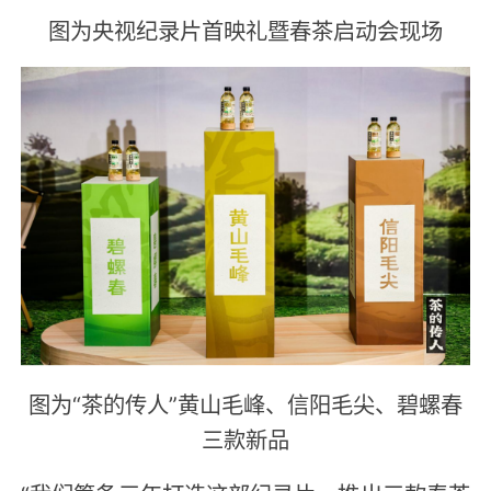
图为央视纪录片首映礼暨春茶启动会现场
图为“茶的传人”黄山毛峰、信阳毛尖、碧螺春
三款新品