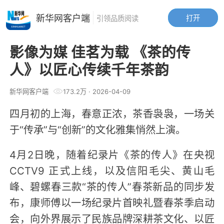
新华网客户端
打开
引领品质阅读
影像为媒 佳茗为载 《茶的传
人》以匠心传续千年茶韵
新华网客户端
173.2万
·
2026-04-09
四月初的上海，春意正浓，茶香袅袅，一场关
于“传承”与“创新”的文化雅集悄然上演。
4月2日晚，随着纪录片《茶的传人》在央视
CCTV9 正式上线，以及信阳毛尖、黄山毛
峰、碧螺春三款“茶的传人”春茶新品的同步发
布，康师傅以一场纪录片首映礼暨春茶季启动
会，向外界展示了民族品牌深耕茶文化、以匠