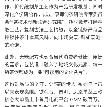
作，将传统制茶工艺作为产品研发根基；同时
深化产学研合作，成立“康师傅茶研院专家委员
会”“茶技术创新联合研究院”，耗时数年打磨萃
取工艺，复刻古法工艺精髓，以全链条严苛品
控锁住茶叶本真风味，向市场兑现“鲜如现泡”
的承诺。
此外，无糖配方也契合当代消费者健康、便捷
的需求，包装设计融入了地域文化元素，每一
瓶茶饮都成为一张“可饮用的文化名片”。
这份对品质的坚守，让“茶的传人”系列自上市
以来表现亮眼。铁观音、普洱、凤凰单丛三款
核心大单品上市首月电商平台 GMV 破百万，
半年累计销售额超1亿元，用户复购率达