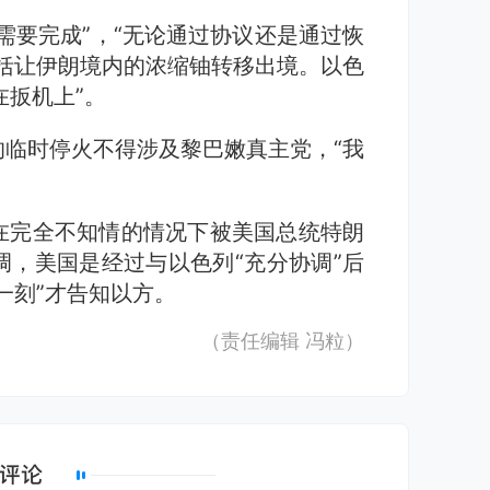
需要完成”，“无论通过协议还是通过恢
括让伊朗境内的浓缩铀转移出境。以色
在扳机上”。
临时停火不得涉及黎巴嫩真主党，“我
在完全不知情的情况下被美国总统特朗
，美国是经过与以色列“充分协调”后
一刻”才告知以方。
（责任编辑
冯粒
）