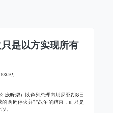
火只是以方实现所有
103.9万
伦 庞昕熠）以色列总理内塔尼亚胡8日
成的两周停火并非战争的结束，而只是
阶段。