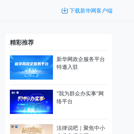
下载新华网客户端
精彩推荐
新华网政企服务平台
特邀入驻
“我为群众办实事”网
络平台
法律说吧｜聚焦中小