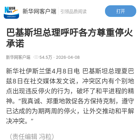
新华网客户端
打开
引领品质阅读
巴基斯坦总理呼吁各方尊重停火
承诺
新华网客户端
54.5万
·
2026-04-08
新华社伊斯兰堡4月8日电 巴基斯坦总理夏巴
兹8日在社交媒体发文说，冲突区内有个别地
点出现违反停火的行为，破坏了和平进程的精
神。“我真诚、郑重地敦促各方保持克制，遵守
已达成的为期两周的停火，让外交推动和平解
决冲突。”
（责任编辑
冯粒
）