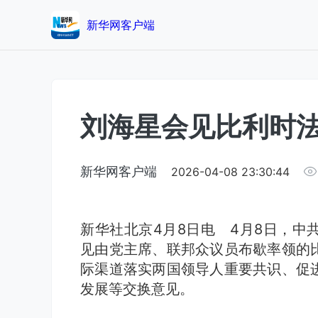
新华网客户端
刘海星会见比利时
新华网客户端
2026-04-08 23:30:44
新华社北京4月8日电 4月8日，中
见由党主席、联邦众议员布歇率领的
际渠道落实两国领导人重要共识、促
发展等交换意见。