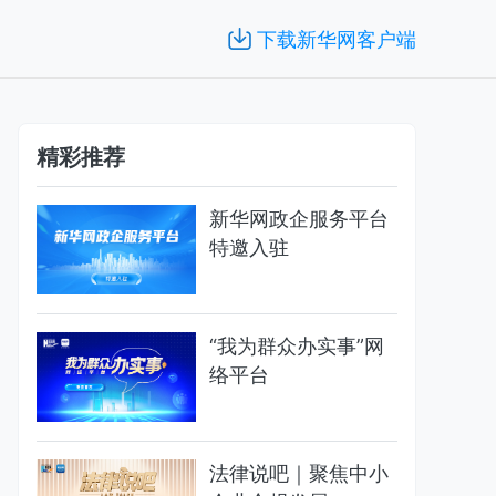
下载新华网客户端
精彩推荐
新华网政企服务平台
特邀入驻
“我为群众办实事”网
络平台
法律说吧｜聚焦中小