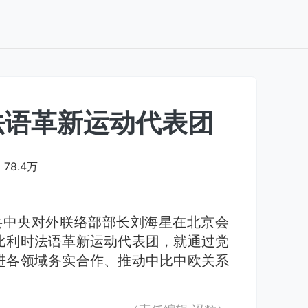
法语革新运动代表团
78.4万
共中央对外联络部部长刘海星在北京会
比利时法语革新运动代表团，就通过党
进各领域务实合作、推动中比中欧关系