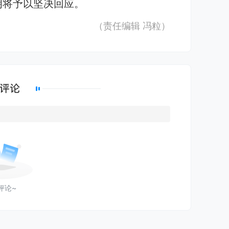
朗将予以坚决回应。
（责任编辑
冯粒
）
评论~