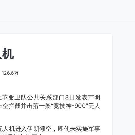
人机
126.6万
兰革命卫队公共关系部门8日发表声明
拦截并击落一架“竞技神-900”无人
无人机进入伊朗领空，即使未实施军事