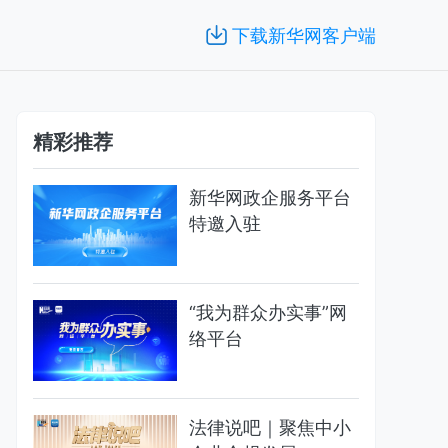
下载新华网客户端
精彩推荐
新华网政企服务平台
特邀入驻
“我为群众办实事”网
络平台
法律说吧｜聚焦中小