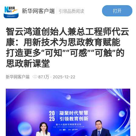
新华网客户端
打开
引领品质阅读
智云鸿道创始人兼总工程师代云
康：用新技术为思政教育赋能
打造更多“可知”“可感”“可触”的
思政新课堂
新华网客户端
87.1万
·
2025-12-22