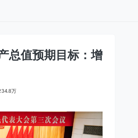
生产总值预期目标：增
234.8万