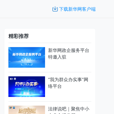
下载新华网客户端
精彩推荐
新华网政企服务平台
特邀入驻
“我为群众办实事”网
络平台
法律说吧｜聚焦中小