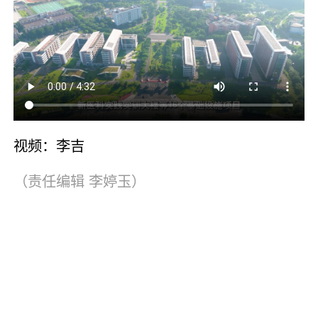
视频：李吉
（责任编辑
李婷玉
）