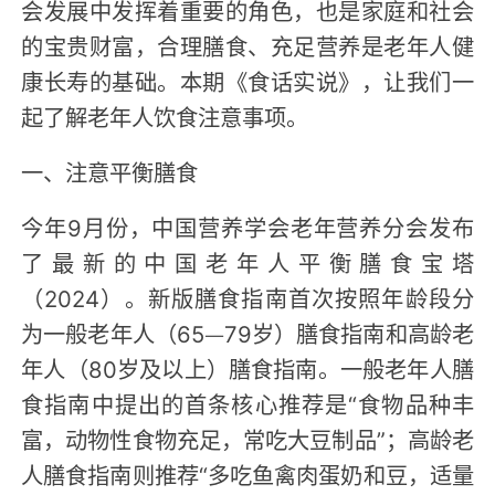
会发展中发挥着重要的角色，也是家庭和社会
的宝贵财富，合理膳食、充足营养是老年人健
康长寿的基础。本期《食话实说》，让我们一
起了解老年人饮食注意事项。
一、注意平衡膳食
今年9月份，中国营养学会老年营养分会发布
了最新的中国老年人平衡膳食宝塔
（2024）。新版膳食指南首次按照年龄段分
为一般老年人（65—79岁）膳食指南和高龄老
年人（80岁及以上）膳食指南。一般老年人膳
食指南中提出的首条核心推荐是“食物品种丰
富，动物性食物充足，常吃大豆制品”；高龄老
人膳食指南则推荐“多吃鱼禽肉蛋奶和豆，适量