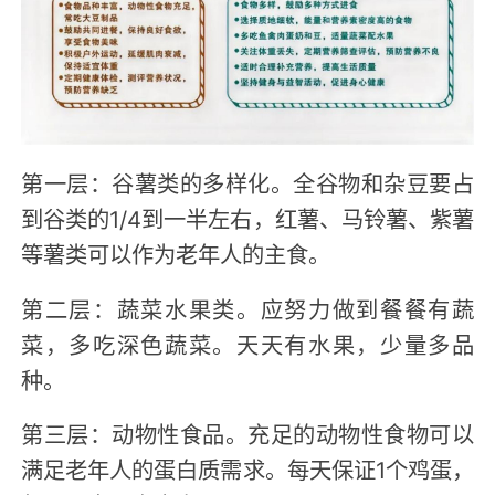
第一层：谷薯类的多样化。全谷物和杂豆要占
到谷类的1/4到一半左右，红薯、马铃薯、紫薯
等薯类可以作为老年人的主食。
第二层：蔬菜水果类。应努力做到餐餐有蔬
菜，多吃深色蔬菜。天天有水果，少量多品
种。
第三层：动物性食品。充足的动物性食物可以
满足老年人的蛋白质需求。每天保证1个鸡蛋，