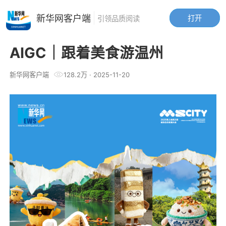
新华网客户端
打开
引领品质阅读
AIGC｜跟着美食游温州
新华网客户端
128.2万
·
2025-11-20