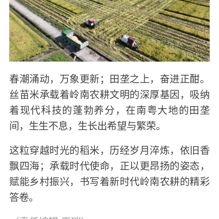
春潮涌动，万象更新；田垄之上，奋进正酣。
丝苗米承载着岭南农耕文明的深厚基因，吸纳
着现代科技的蓬勃养分，在南粤大地的田垄
间，生生不息，生长出希望与繁荣。
这粒穿越时光的稻米，历经岁月淬炼，依旧香
飘四海；承载时代使命，正以更昂扬的姿态，
赋能乡村振兴，书写着新时代岭南农耕的精彩
答卷。