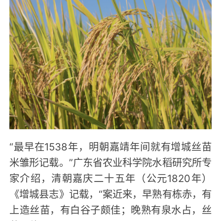
“最早在1538年，明朝嘉靖年间就有增城丝苗
米雏形记载。”广东省农业科学院水稻研究所专
家介绍，清朝嘉庆二十五年（公元1820年）
《增城县志》记载，“案近来，早熟有栋赤，有
上造丝苗，有白谷子颇佳；晚熟有泉水占，丝