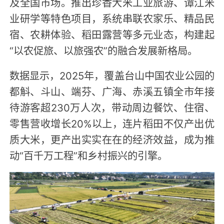
及全国市场。推出珍香大米工业旅游、谭江米
业研学等特色项目，系统串联农家乐、精品民
宿、农耕体验、稻田露营等多元业态，构建起
“以农促旅、以旅强农”的融合发展新格局。
数据显示，2025年，覆盖台山中国农业公园的
都斛、斗山、端芬、广海、赤溪五镇全市年接
待游客超230万人次，带动周边餐饮、住宿、
零售营收增长20%以上，连片稻田不仅产出优
质大米，更产出实实在在的经济效益，成为推
动“百千万工程”和乡村振兴的引擎。