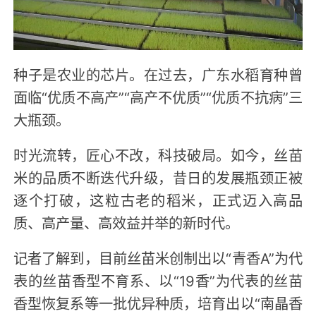
种子是农业的芯片。在过去，广东水稻育种曾
面临“优质不高产”“高产不优质”“优质不抗病”三
大瓶颈。
时光流转，匠心不改，科技破局。如今，丝苗
米的品质不断迭代升级，昔日的发展瓶颈正被
逐个打破，这粒古老的稻米，正式迈入高品
质、高产量、高效益并举的新时代。
记者了解到，目前丝苗米创制出以“青香A”为代
表的丝苗香型不育系、以“19香”为代表的丝苗
香型恢复系等一批优异种质，培育出以“南晶香