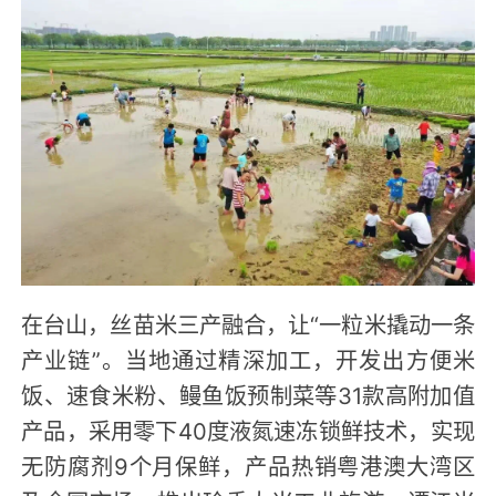
在台山，丝苗米三产融合，让“一粒米撬动一条
产业链”。当地通过精深加工，开发出方便米
饭、速食米粉、鳗鱼饭预制菜等31款高附加值
产品，采用零下40度液氮速冻锁鲜技术，实现
无防腐剂9个月保鲜，产品热销粤港澳大湾区