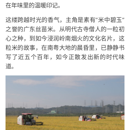
在年味里的温暖印记。
这缕跨越时光的香气，主角是素有“米中碧玉”
之誉的广东丝苗米。从明代古寺僧人的一粒初
心之种，到如今浸润岭南烟火的文化名片，这
粒米的故事，在南粤大地的晨昏里，已静静书
写了近五个百年，如今正散发出新的时代味
道。