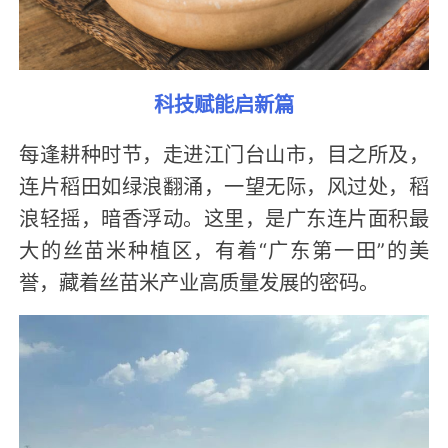
科技赋能启新篇
每逢耕种时节，走进江门台山市，目之所及，
连片稻田如绿浪翻涌，一望无际，风过处，稻
浪轻摇，暗香浮动。这里，是广东连片面积最
大的丝苗米种植区，有着“广东第一田”的美
誉，藏着丝苗米产业高质量发展的密码。