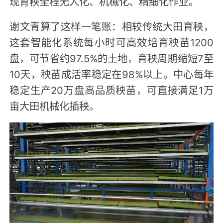
现育秧全程无人化、机械化、精细化作业。
谢文青算了这样一笔账：相较传统大田育秧，
这套智能化系统每小时可高效培育秧苗1200
盘，可节省约97.5%的土地，育秧周期缩短7至
10天，秧苗成活率稳定在98%以上。中心每年
稳定生产20万盘高品质秧苗，可直接满足1万
亩大田机械化插秧。