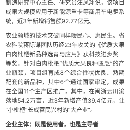
制造研究中心主任、研究员汪凤翔说，该项目
成果大规模应用于新能源重卡等商用车电驱系
统，近3年新增销售额92.77亿元。
农业领域的技术突破同样暖民心、惠民生。省
农科院蒋际谋团队历经23年攻关的《优质大果
白肉枇杷新品种选育与应用》获科技进步奖一
等奖。针对白肉枇杷“优质大果良种匮乏”的产
业瓶颈，项目组育成8个综合性状优良、熟期
配套的新品种，其中6个通过国家审定，成果
在全国11个主产区推广，其中，在闽浙云川渝
落地54.2万亩，近3年新增产值39.4亿元，让
“小枇杷”长成富民兴村的“大产业”。
企业主体：既是使用者，也是主导者