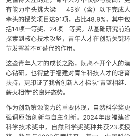
有能力牵头挑大梁——45岁（含）以下完成人
牵头的授奖项目达91项，占比48.9%，其中包
括14项一等奖、24项二等奖。从基础研究前沿
探索到核心技术攻坚，青年人才在创新关键环
节发挥着不可替代的作用。
这些青年人才的成长之路，既离不开个人的潜
心钻研，也得益于福建对青年科技人才的培育
扶持，更印证了我省创新人才梯队“青蓝相继、
薪火相传”的良好态势。
作为创新策源能力的重要体现，自然科学奖更
强调原始创新与自主创新。2024年度福建省
科学技术奖中，自然科学奖奖种共获23项授