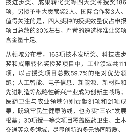
技进步奖、成果转化奖等四大奖种授奖186
项，另授予重大贡献奖2人、国际合作奖3人。
值得关注的是，四大奖种的授奖数量仅占申报
项目总数的30%左右，严苛的遴选标准让奖项
含金量十足。
从领域分布看，163项技术发明奖、科技进步
奖和成果转化奖授奖项目中，工业领域共111
项，以占授奖项目总数59.7%的绝对优势领
跑；人工智能、电子信息、新能源、新材料和
先进制造等战略性新兴产业成为创新主战场；
医药卫生与农业领域分别贡献31项和21项成
果，既筑牢民生健康防线，也夯实“三农”发展
根基；30项授一等奖项目覆盖医药卫生、土木
交通等众多领域，尽显创新的多元协同特质。