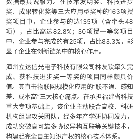
数据最具说服力。在技术发明奖、科技进步
奖、成果转化奖等三大应用型奖种的163项授
奖项目中，企业参与的达135项（含牵头48
项），占比高达82.8%；30项授一等奖项目
中，企业参与完成的有25项，占比83.3%，彰
显了企业在创新链条中的核心作用。
漳州立达信光电子科技有限公司林友钦牵头完
成、获科技进步奖一等奖的项目同样颇具价
值。其直击物联网规模化应用的“联不通、感知
差、成本高”三大核心痛点。在承担福建省科技
重大专项基础上，该企业主动联合高校、科研
机构组建攻关团队，经多年产学研协同发力，
成功突破高可靠多协议异构互联等关键技术，
构建起完全自主知识产权的核心技术体系。