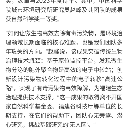
奖，数量与2023年度持平。其中，中国科学
院城市环境研究所研究员赵峰及其团队的成果
获自然科学奖一等奖。
“如何让微生物高效去除有毒污染物，是环境治
理领域长期面临的核心难题，也是我们团队多
年攻关的方向。”赵峰说，该成果突破传统生物
治理技术瓶颈：基于原位监控平台，发现微生
物分泌的胞外聚合物是高效的电子中转站；创
新设计污染物转化过程中的电子转移“高速公
路”，实现了有毒污染物高效降解，为福建生态
治理提供技术支撑。“这一成果的取得离不开国
家自然科学基金委、福建省科技厅等单位的长
期支持，在它们的帮助下，团队心无旁骛、潜
心研究，挑战基础研究的‘无人区’。”