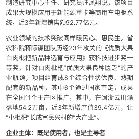
制造研究中心主任、研究员汪凤翔说，该项目
成果大规模应用于新能源重卡等商用车电驱系
统，近3年新增销售额92.77亿元。
农业领域的技术突破同样暖民心、惠民生。省
农科院蒋际谋团队历经23年攻关的《优质大果
白肉枇杷新品种选育与应用》获科技进步奖一
等奖。针对白肉枇杷“优质大果良种匮乏”的产
业瓶颈，项目组育成8个综合性状优良、熟期
配套的新品种，其中6个通过国家审定，成果
在全国11个主产区推广，其中，在闽浙云川渝
落地54.2万亩，近3年新增产值39.4亿元，让
“小枇杷”长成富民兴村的“大产业”。
企业主体：既是使用者，也是主导者