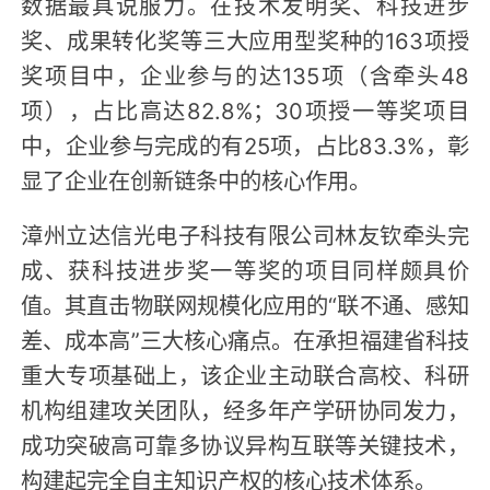
数据最具说服力。在技术发明奖、科技进步
奖、成果转化奖等三大应用型奖种的163项授
奖项目中，企业参与的达135项（含牵头48
项），占比高达82.8%；30项授一等奖项目
中，企业参与完成的有25项，占比83.3%，彰
显了企业在创新链条中的核心作用。
漳州立达信光电子科技有限公司林友钦牵头完
成、获科技进步奖一等奖的项目同样颇具价
值。其直击物联网规模化应用的“联不通、感知
差、成本高”三大核心痛点。在承担福建省科技
重大专项基础上，该企业主动联合高校、科研
机构组建攻关团队，经多年产学研协同发力，
成功突破高可靠多协议异构互联等关键技术，
构建起完全自主知识产权的核心技术体系。