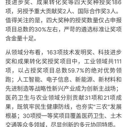
技进步奖、成果转化奖等四大奖种授奖186
项，另授予重大贡献奖2人、国际合作奖3人。
值得关注的是，四大奖种的授奖数量仅占申报
项目总数的30%左右，严苛的遴选标准让奖项
含金量十足。
从领域分布看，163项技术发明奖、科技进步
奖和成果转化奖授奖项目中，工业领域共111
项，以占授奖项目总数59.7%的绝对优势领
跑；人工智能、电子信息、新能源、新材料和
先进制造等战略性新兴产业成为创新主战场；
医药卫生与农业领域分别贡献31项和21项成
果，既筑牢民生健康防线，也夯实“三农”发展
根基；30项授一等奖项目覆盖医药卫生、土木
交通等众多领域，尽显创新的多元协同特质。