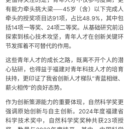
有能力牵头挑大梁——45岁（含）以下完成人
牵头的授奖项目达91项，占比48.9%，其中包
括14项一等奖、24项二等奖。从基础研究前沿
探索到核心技术攻坚，青年人才在创新关键环
节发挥着不可替代的作用。
这些青年人才的成长之路，既离不开个人的潜
心钻研，也得益于福建对青年科技人才的培育
扶持，更印证了我省创新人才梯队“青蓝相继、
薪火相传”的良好态势。
作为创新策源能力的重要体现，自然科学奖更
强调原始创新与自主创新。2024年度福建省
科学技术奖中，自然科学奖奖种共获23项授