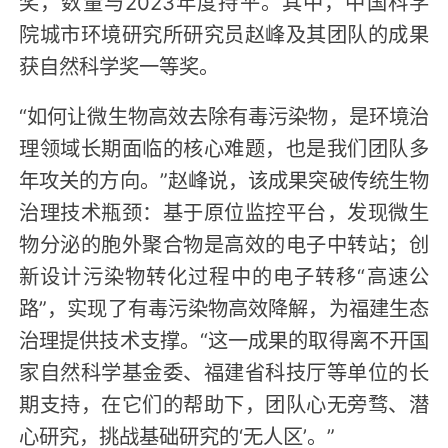
奖，数量与2023年度持平。其中，中国科学
院城市环境研究所研究员赵峰及其团队的成果
获自然科学奖一等奖。
“如何让微生物高效去除有毒污染物，是环境治
理领域长期面临的核心难题，也是我们团队多
年攻关的方向。”赵峰说，该成果突破传统生物
治理技术瓶颈：基于原位监控平台，发现微生
物分泌的胞外聚合物是高效的电子中转站；创
新设计污染物转化过程中的电子转移“高速公
路”，实现了有毒污染物高效降解，为福建生态
治理提供技术支撑。“这一成果的取得离不开国
家自然科学基金委、福建省科技厅等单位的长
期支持，在它们的帮助下，团队心无旁骛、潜
心研究，挑战基础研究的‘无人区’。”