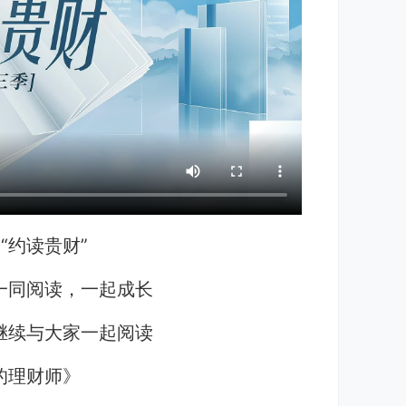
“约读贵财”
一同阅读，一起成长
继续与大家一起阅读
的理财师》