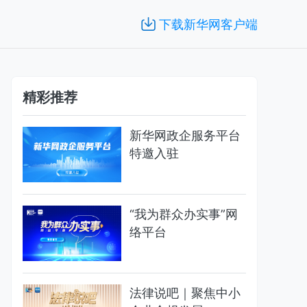
下载新华网客户端
精彩推荐
新华网政企服务平台
特邀入驻
“我为群众办实事”网
络平台
法律说吧｜聚焦中小