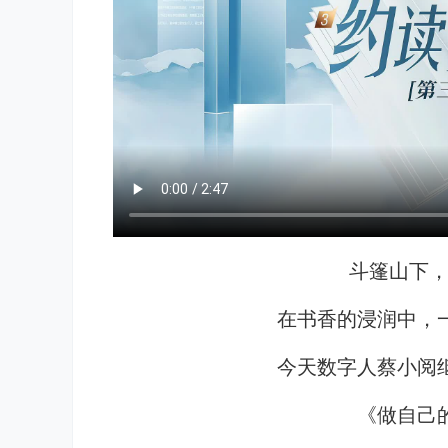
斗篷山下，
在书香的浸润中，
今天数字人蔡小阅
《做自己