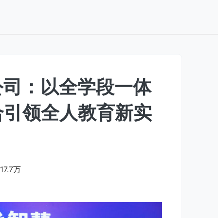
公司：以全学段一体
合引领全人教育新实
117.7万