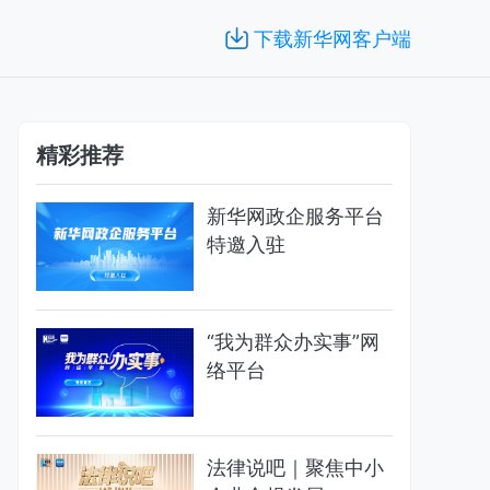
下载新华网客户端
精彩推荐
新华网政企服务平台
特邀入驻
“我为群众办实事”网
络平台
法律说吧｜聚焦中小